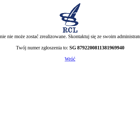
nie nie może zostać zrealizowane. Skontaktuj się ze swoim administrat
Twój numer zgłoszenia to:
SG 8792200811381969940
Wróć