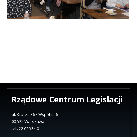
Rządowe Centrum Legislacji
ul. Krucza 36 / Wspólna 6
00-522 Warszawa
tel.: 22 626 34 01