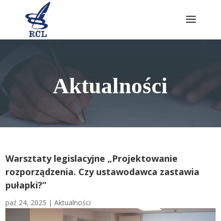
Skip
to
content
Aktualności
Warsztaty legislacyjne „Projektowanie
rozporządzenia. Czy ustawodawca zastawia
pułapki?”
paź 24, 2025
|
Aktualności