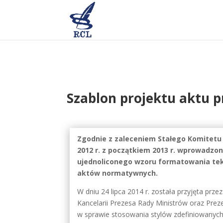
Skip
to
content
Szablon projektu aktu 
Zgodnie z zaleceniem Stałego Komitetu 
2012 r. z początkiem 2013 r. wprowadz
ujednoliconego wzoru formatowania tek
aktów normatywnych.
W dniu 24 lipca 2014 r. została przyjęta prze
Kancelarii Prezesa Rady Ministrów oraz Prez
w sprawie stosowania stylów zdefiniowanych