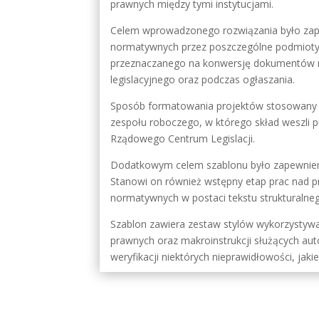
prawnych między tymi instytucjami.
Celem wprowadzonego rozwiązania było zape
normatywnych przez poszczególne podmioty
przeznaczanego na konwersję dokumentów n
legislacyjnego oraz podczas ogłaszania.
Sposób formatowania projektów stosowany w 
zespołu roboczego, w którego skład weszli p
Rządowego Centrum Legislacji.
Dodatkowym celem szablonu było zapewnieni
Stanowi on również wstępny etap prac nad 
normatywnych w postaci tekstu strukturalne
Szablon zawiera zestaw stylów wykorzystyw
prawnych oraz makroinstrukcji służących aut
weryfikacji niektórych nieprawidłowości, ja