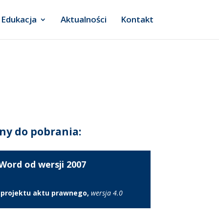
Edukacja
Aktualności
Kontakt
ny do pobrania:
Word od wersji 2007
 projektu aktu prawnego,
wersja 4.0