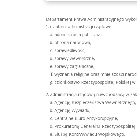
Departament Prawa Administracyjnego wykonu
działami administracji rządowej:
administracja publiczna,
obrona narodowa,
sprawiedliwość,
sprawy wewnętrzne,
sprawy zagraniczne,
wyznania religijne oraz mniejszości narod
członkostwo Rzeczypospolitej Polskiej w U
administracją rządową niewchodzącą w zakr
Agencję Bezpieczeństwa Wewnętrznego,
Agencję Wywiadu,
Centralne Biuro Antykorupcyjne,
Prokuratorię Generalną Rzeczypospolitej P
Służbę Kontrwywiadu Wojskowego,