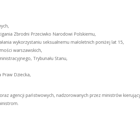
ych,
cigania Zbrodni Przeciwko Narodowi Polskiemu,
łania wykorzystaniu seksualnemu małoletnich poniżej lat 15,
omości warszawskich,
nistracyjnego, Trybunału Stanu,
a Praw Dziecka,
 oraz agencji państwowych, nadzorowanych przez ministrów kierujący
inistrom.