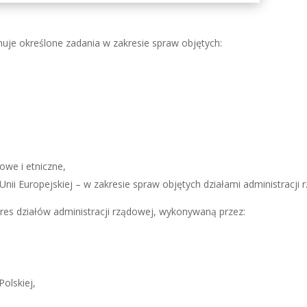
je określone zadania w zakresie spraw objętych:
owe i etniczne,
nii Europejskiej – w zakresie spraw objętych działami administracji 
es działów administracji rządowej, wykonywaną przez:
olskiej,