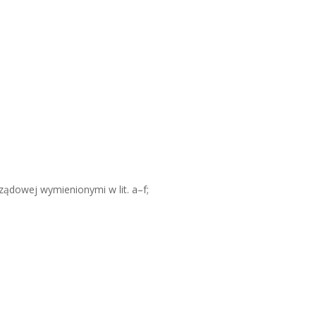
rządowej wymienionymi w lit. a–f;