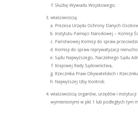
Służbę Wywiadu Wojskowego;
właściwością:
Prezesa Urzędu Ochrony Danych Osobow
Instytutu Pamięci Narodowej – Komisji Ś
Państwowej Komisji do spraw przeciwdzia
Komisji do spraw reprywatyzacji nieruch
Sądu Najwyższego, Naczelnego Sądu Admi
Krajowej Rady Sądownictwa,
Rzecznika Praw Obywatelskich i Rzecznik
Najwyższej Izby Kontroli;
właściwością organów, urzędów i instytucji
wymienionymi w pkt 1 lub podległych tym m