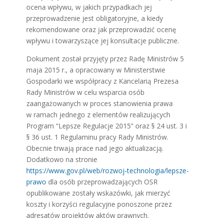
ocena wpływu, w jakich przypadkach jej
przeprowadzenie jest obligatoryjne, a kiedy
rekomendowane oraz jak przeprowadzić ocenę
wpływu i towarzyszące jej konsultacje publiczne.
Dokument został przyjęty przez Radę Ministrów 5
maja 2015 r., a opracowany w Ministerstwie
Gospodarki we współpracy z Kancelarią Prezesa
Rady Ministrów w celu wsparcia osób
zaangażowanych w proces stanowienia prawa
w ramach jednego z elementów realizujących
Program “Lepsze Regulacje 2015” oraz § 24 ust. 3 i
§ 36 ust. 1 Regulaminu pracy Rady Ministrów.
Obecnie trwają prace nad jego aktualizacją.
Dodatkowo na stronie
https://www.gov.pl/web/rozwoj-technologia/lepsze-
prawo
dla osób przeprowadzających OSR
opublikowane zostały wskazówki, jak mierzyć
koszty i korzyści regulacyjne ponoszone przez
adresatów projektów aktów prawnych.