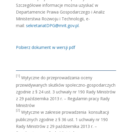
Szczegółowe informacje można uzyskać w
Departamencie Prawa Gospodarczego i Analiz
Ministerstwa Rozwoju i Technologii, e-
mail:
sekretariatDPG@mrit.gov.pl
.
Pobierz dokument w wersji pdf
[1]
Wytyczne do przeprowadzania oceny
przewidywanych skutków społeczno-gospodarczych
zgodnie z § 24 ust. 3 uchwały nr 190 Rady Ministrów
z 29 października 2013 r. – Regulamin pracy Rady
Ministrów
[2]
Wytyczne w zakresie prowadzenia konsultacji
publicznych zgodnie z § 36 ust. 1 uchwały nr 190
Rady Ministrów z 29 października 2013 r. –