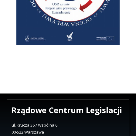
Rządowe Centrum Legislacji
ul. Krucza 36 / Wspólna 6
00-522 Warszawa