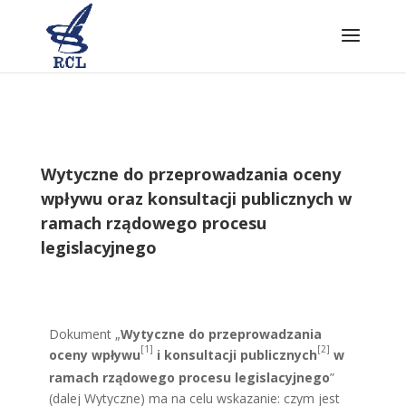
Skip
to
content
Wytyczne do przeprowadzania oceny
wpływu oraz konsultacji publicznych w
ramach rządowego procesu
legislacyjnego
Dokument „
Wytyczne do przeprowadzania
[1]
[2]
oceny wpływu
i konsultacji publicznych
w
ramach rządowego procesu legislacyjnego
”
(dalej Wytyczne) ma na celu wskazanie: czym jest