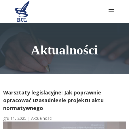
Skip
to
content
Aktualności
Warsztaty legislacyjne: Jak poprawnie
opracować uzasadnienie projektu aktu
normatywnego
gru 11, 2025
|
Aktualności