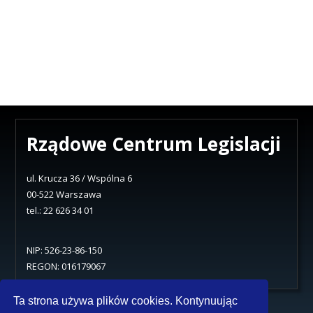
Rządowe Centrum Legislacji
ul. Krucza 36 / Wspólna 6
00-522 Warszawa
tel.: 22 626 34 01
NIP: 526-23-86-150
REGON: 016179067
~
Ta strona używa plików cookies. Kontynuując
Ochrona danych osobowych