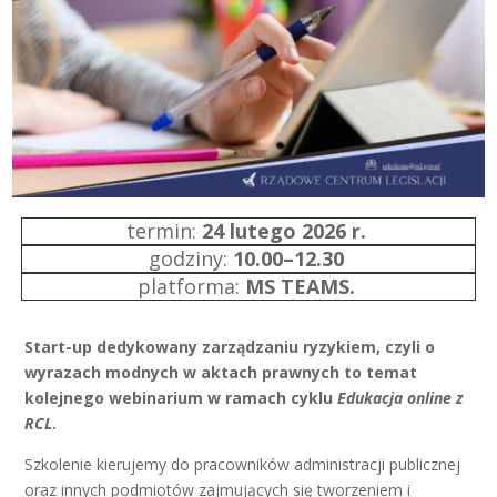
termin:
24 lutego 2026 r.
godziny:
10.00–12.30
platforma:
MS TEAMS.
Start-up dedykowany zarządzaniu ryzykiem, czyli o
wyrazach modnych w aktach prawnych to temat
kolejnego webinarium w ramach cyklu
Edukacja online z
RCL
.
Szkolenie kierujemy do pracowników administracji publicznej
oraz innych podmiotów zajmujących się tworzeniem i