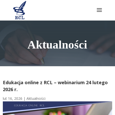
Skip
to
content
Aktualności
Edukacja online z RCL – webinarium 24 lutego
2026 r.
lut 16, 2026
|
Aktualności