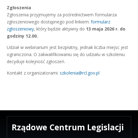
Zgłoszenia
Zgłoszenia przyjmujemy za pośrednictwem formularza
zgłoszeniowego dostępnego pod linkiem:
formularz
zgłoszeniowy
, który będzie aktywny do
13 maja 2026 r. do
godziny 12.00.
Udział w webinarium jest bezpłatny, jednak liczba miejsc jest
ograniczona. O zakwalifikowaniu się do udziału w szkoleniu
decyduje kolejność zgłoszeń.
Kontakt z organizatorami:
szkolenia@rcl.gov.pl
Rządowe Centrum Legislacji