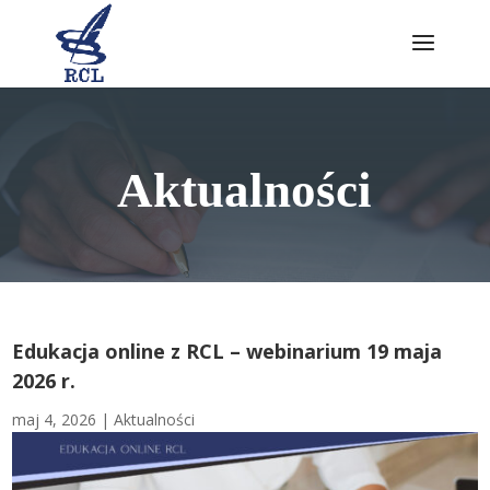
Skip
to
content
Aktualności
Edukacja online z RCL – webinarium 19 maja
2026 r.
maj 4, 2026
|
Aktualności