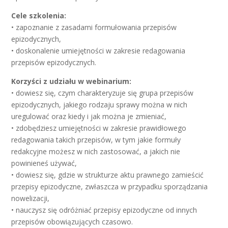
Cele szkolenia:
• zapoznanie z zasadami formułowania przepisów
epizodycznych,
• doskonalenie umiejętności w zakresie redagowania
przepisów epizodycznych.
Korzyści z udziału w webinarium:
• dowiesz się, czym charakteryzuje się grupa przepisów
epizodycznych, jakiego rodzaju sprawy można w nich
uregulować oraz kiedy i jak można je zmieniać,
• zdobędziesz umiejętności w zakresie prawidłowego
redagowania takich przepisów, w tym jakie formuły
redakcyjne możesz w nich zastosować, a jakich nie
powinieneś używać,
• dowiesz się, gdzie w strukturze aktu prawnego zamieścić
przepisy epizodyczne, zwłaszcza w przypadku sporządzania
nowelizacji,
• nauczysz się odróżniać przepisy epizodyczne od innych
przepisów obowiązujących czasowo.