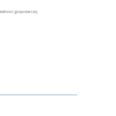
ałalności gospodarczej.