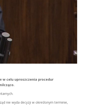
w w celu uproszczenia procedur
ilcząco.
ntarnych.
rząd nie wyda decyzji w określonym terminie,