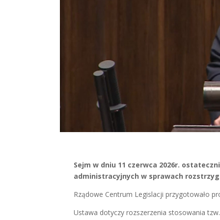
Sejm w dniu 11 czerwca 2026r. ostateczn
administracyjnych w sprawach rozstrzyga
Rządowe Centrum Legislacji przygotowało pro
Ustawa dotyczy rozszerzenia stosowania tzw. m