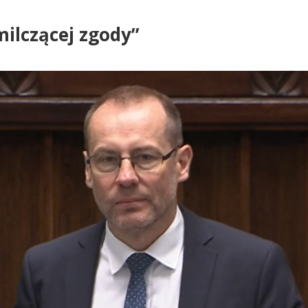
milczącej zgody”