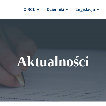
O RCL
Dzienniki
Legislacja
Aktualności