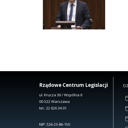
Rządowe Centrum Legislacji
DZ
ul. Krucza 36 / Wspólna 6
00-522 Warszawa
tel.:
22 626 34 01
NIP: 526-23-86-150