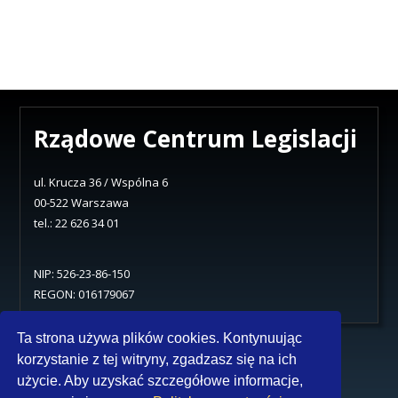
Rządowe Centrum Legislacji
ul. Krucza 36 / Wspólna 6
00-522 Warszawa
tel.: 22 626 34 01
NIP: 526-23-86-150
REGON: 016179067
~
Ta strona używa plików cookies. Kontynuując
Ochrona danych osobowych
korzystanie z tej witryny, zgadzasz się na ich

Deklaracja dostępności
użycie. Aby uzyskać szczegółowe informacje,