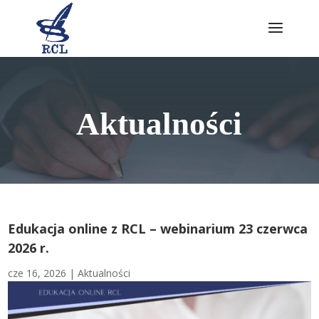
Skip
to
content
Aktualności
Edukacja online z RCL – webinarium 23 czerwca
2026 r.
cze 16, 2026
|
Aktualności