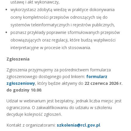
ustawę i akt wykonawczy,
wykorzystasz zdobytą wiedzę w praktyce dokonywania
oceny kompletności przepisów odnoszących się do
systemów teleinformatycznych i rejestrów publicznych,
poznasz przykłady poprawnie sformułowanych przepisów
obowiązujących oraz regulacji, które budzą wątpliwości
interpretacyjne w procesie ich stosowania.
Zgłoszenia
Zgłoszenia przyjmujemy za pośrednictwem formularza
zgłoszeniowego dostępnego pod linkiem:
formularz
zgłoszeniowy
, który będzie aktywny do
22 czerwca 2026 r.
do godziny 10.00
.
Udział w webinarium jest bezpłatny, jednak liczba miejsc jest
ograniczona. O zakwalifikowaniu do udziału w szkoleniu
decyduje kolejność zgłoszeń.
Kontakt z organizatorami:
szkolenia@rcl.gov.pl
.