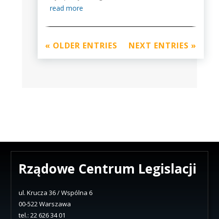
read more
« OLDER ENTRIES
NEXT ENTRIES »
Rządowe Centrum Legislacji
ul. Krucza 36 / Wspólna 6
00-522 Warszawa
tel.: 22 626 34 01