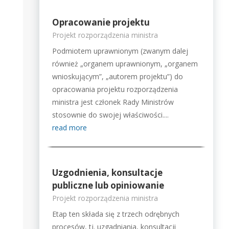
Opracowanie projektu
Projekt rozporządzenia ministra
Podmiotem uprawnionym (zwanym dalej
również „organem uprawnionym, „organem
wnioskującym”, „autorem projektu”) do
opracowania projektu rozporządzenia
ministra jest członek Rady Ministrów
stosownie do swojej właściwości....
read more
Uzgodnienia, konsultacje
publiczne lub opiniowanie
Projekt rozporządzenia ministra
Etap ten składa się z trzech odrębnych
procesów, tj. uzgadniania, konsultacji