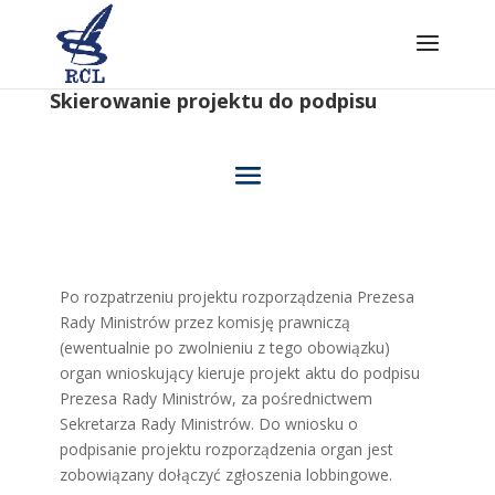
Skip
to
content
Skierowanie projektu do podpisu
Po rozpatrzeniu projektu rozporządzenia Prezesa
Rady Ministrów przez komisję prawniczą
(ewentualnie po zwolnieniu z tego obowiązku)
organ wnioskujący kieruje projekt aktu do podpisu
Prezesa Rady Ministrów, za pośrednictwem
Sekretarza Rady Ministrów. Do wniosku o
podpisanie projektu rozporządzenia organ jest
zobowiązany dołączyć zgłoszenia lobbingowe.