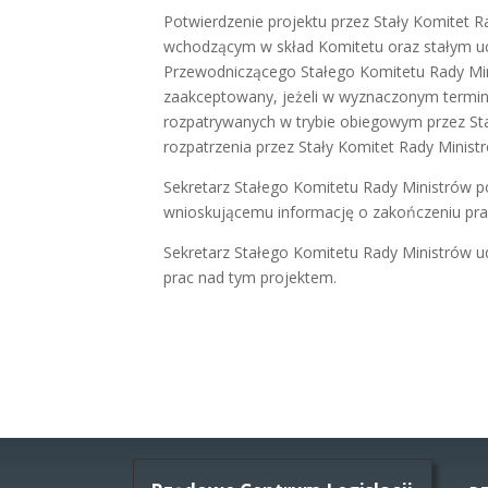
Potwierdzenie projektu przez Stały Komitet R
wchodzącym w skład Komitetu oraz stałym uc
Przewodniczącego Stałego Komitetu Rady Mini
zaakceptowany, jeżeli w wyznaczonym termini
rozpatrywanych w trybie obiegowym przez Sta
rozpatrzenia przez Stały Komitet Rady Minist
Sekretarz Stałego Komitetu Rady Ministrów p
wnioskującemu informację o zakończeniu pra
Sekretarz Stałego Komitetu Rady Ministrów u
prac nad tym projektem.