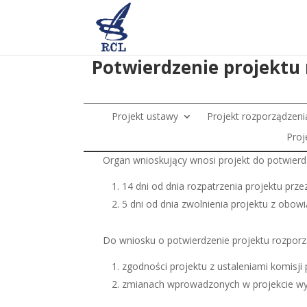
Skip
to
content
Potwierdzenie projektu 
Projekt ustawy
Projekt rozporządzen
Proj
Organ wnioskujący wnosi projekt do potwierdz
14 dni od dnia rozpatrzenia projektu prz
5 dni od dnia zwolnienia projektu z obow
Do wniosku o potwierdzenie projektu rozporz
zgodności projektu z ustaleniami komisji
zmianach wprowadzonych w projekcie wyk