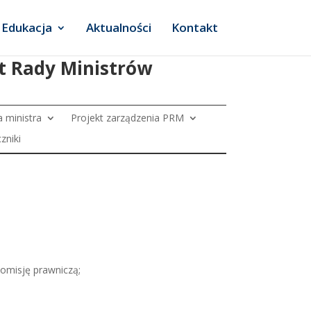
Edukacja
Aktualności
Kontakt
et Rady Ministrów
 ministra
Projekt zarządzenia PRM
zniki
komisję prawniczą;