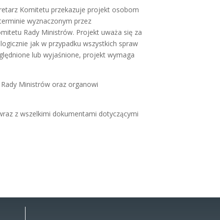
ekretarz Komitetu przekazuje projekt osobom
 terminie wyznaczonym przez
mitetu Rady Ministrów. Projekt uważa się za
ogicznie jak w przypadku wszystkich spraw
ględnione lub wyjaśnione, projekt wymaga
i Rady Ministrów oraz organowi
 wraz z wszelkimi dokumentami dotyczącymi