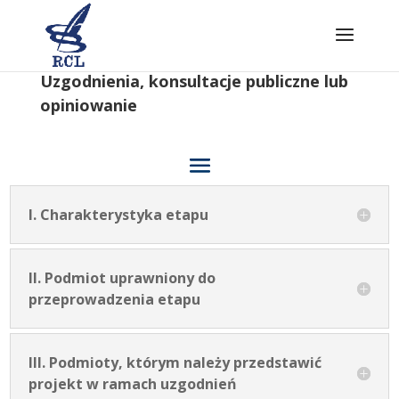
Skip
to
content
Uzgodnienia, konsultacje publiczne lub
opiniowanie
I. Charakterystyka etapu
II. Podmiot uprawniony do
przeprowadzenia etapu
III. Podmioty, którym należy przedstawić
projekt w ramach uzgodnień