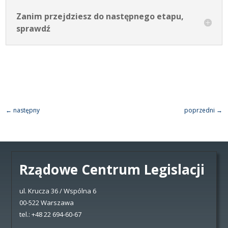
Zanim przejdziesz do następnego etapu,
sprawdź
←
następny
poprzedni
→
Rządowe Centrum Legislacji
ul. Krucza 36 / Wspólna 6
00-522 Warszawa
tel.: +48 22 694-60-67