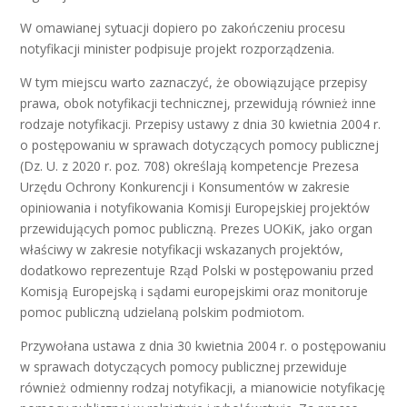
W omawianej sytuacji dopiero po zakończeniu procesu
notyfikacji minister podpisuje projekt rozporządzenia.
W tym miejscu warto zaznaczyć, że obowiązujące przepisy
prawa, obok notyfikacji technicznej, przewidują również inne
rodzaje notyfikacji. Przepisy ustawy z dnia 30 kwietnia 2004 r.
o postępowaniu w sprawach dotyczących pomocy publicznej
(Dz. U. z 2020 r. poz. 708) określają kompetencje Prezesa
Urzędu Ochrony Konkurencji i Konsumentów w zakresie
opiniowania i notyfikowania Komisji Europejskiej projektów
przewidujących pomoc publiczną. Prezes UOKiK, jako organ
właściwy w zakresie notyfikacji wskazanych projektów,
dodatkowo reprezentuje Rząd Polski w postępowaniu przed
Komisją Europejską i sądami europejskimi oraz monitoruje
pomoc publiczną udzielaną polskim podmiotom.
Przywołana ustawa z dnia 30 kwietnia 2004 r. o postępowaniu
w sprawach dotyczących pomocy publicznej przewiduje
również odmienny rodzaj notyfikacji, a mianowicie notyfikację