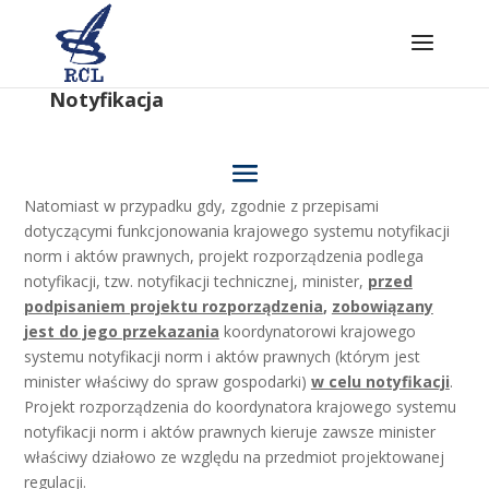
Skip
to
content
Notyfikacja
Natomiast w przypadku gdy, zgodnie z przepisami
dotyczącymi funkcjonowania krajowego systemu notyfikacji
norm i aktów prawnych, projekt rozporządzenia podlega
notyfikacji, tzw. notyfikacji technicznej, minister,
przed
podpisaniem projektu rozporządzenia
,
zobowiązany
jest do jego przekazania
koordynatorowi krajowego
systemu notyfikacji norm i aktów prawnych (którym jest
minister właściwy do spraw gospodarki)
w celu notyfikacji
.
Projekt rozporządzenia do koordynatora krajowego systemu
notyfikacji norm i aktów prawnych kieruje zawsze minister
właściwy działowo ze względu na przedmiot projektowanej
regulacji.