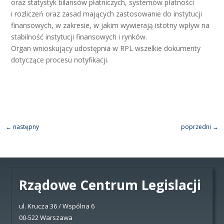
oraz statystyk bilansów płatniczych, systemów płatności
i rozliczeń oraz zasad mających zastosowanie do instytucji
finansowych, w zakresie, w jakim wywierają istotny wpływ na
stabilność instytucji finansowych i rynków.
Organ wnioskujący udostępnia w RPL wszelkie dokumenty
dotyczące procesu notyfikacji.
←
następny
poprzedni
→
Rządowe Centrum Legislacji
ul. Krucza 36 / Wspólna 6
00-522 Warszawa