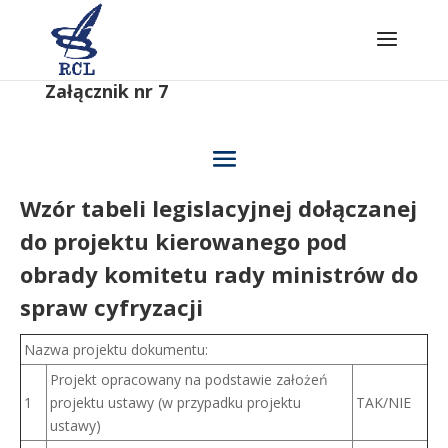
Skip
to
content
Załącznik nr 7
Wzór tabeli legislacyjnej dołączanej
do projektu kierowanego pod
obrady komitetu rady ministrów do
spraw cyfryzacji
Nazwa projektu dokumentu:
Projekt opracowany na podstawie założeń
1
projektu ustawy (w przypadku projektu
TAK/NIE
ustawy)